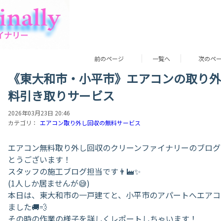
前のページ
一覧へ
次のペ
《東大和市・小平市》エアコンの取り外
料引き取りサービス
2026年03月23日 20:46
カテゴリ：
エアコン取り外し回収の無料サービス
エアコン無料取り外し回収のクリーンファイナリーのブログ
とうございます！
スタッフの施工ブログ担当です👨‍🏭✨
(1人しか居ませんが😅)
​本日は、東大和市の一戸建てと、小平市のアパートへエア
ました🚚💨
その時の作業の様子を詳しくレポートしちゃいます！