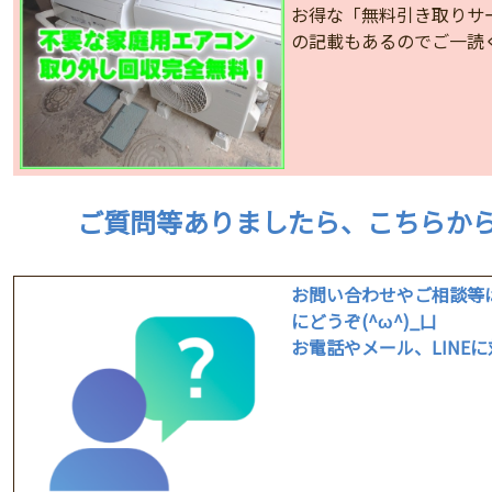
お得な「無料引き取りサ
の記載もあるのでご一読く
ご質問等ありましたら、こちらからどう
お問い合わせやご相談等
にどうぞ(^ω^)_凵
お電話やメール、LINEに