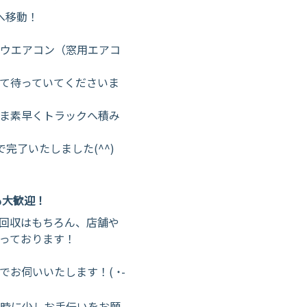
へ移動！
ウエアコン（窓用エアコ
して待っていてくださいま
ま素早くトラックへ積み
完了いたしました(^^)
も大歓迎！
回収はもちろん、店舗や
っております！
お伺いいたします！( ˙-
時に少しお手伝いをお願