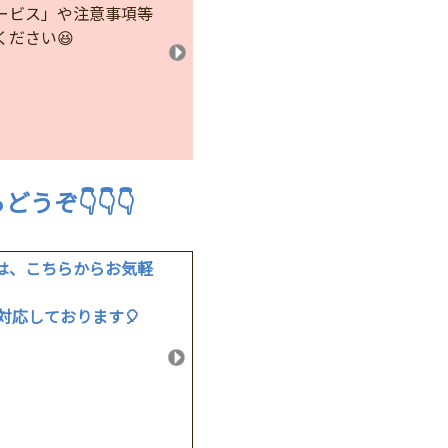
ービス」や注意事項等
ださい😆
ぞ👇👇👇
は、こちらからお気軽
対応しております🎈