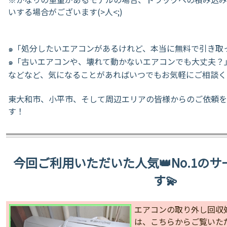
いする場合がございます(>人<;)
​๑「処分したいエアコンがあるけれど、本当に無料で引き取
๑「古いエアコンや、壊れて動かないエアコンでも大丈夫？
​などなど、気になることがあればいつでもお気軽にご相談
東大和市、小平市、そして周辺エリアの皆様からのご依頼を
す！
今回ご利用いただいた人気👑No.1の
す💫
エアコンの取り外し回収
は、こちらからご覧いただ