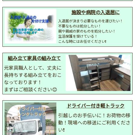
施設や病院の入退居に
入退居が決まり必要なものを運びたい！
不要なものは処分したい！
親や親戚の家のものを処分したい！
生活保護を受けている！
こんな時にはお任せください❗
組み立て家具の組み立て
元家具職人として、丈夫に
長持ちする組み立てをおこ
なっております！
まずはご相談ください😊
ドライバー付き軽トラック
引越しのお手伝いに！お荷物の移
動！現場への移送にご利用くださ
い❗