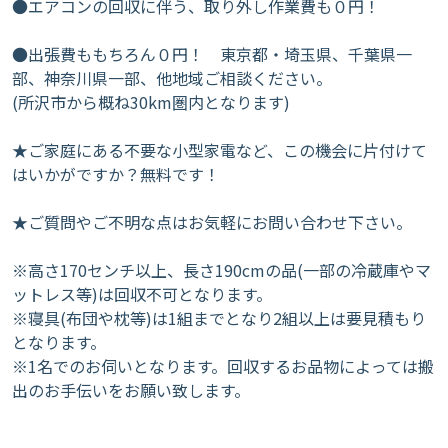
●エアコンの回収に伴う、取り外し作業費も０円！
●出張費ももちろん０円！ 東京都・埼玉県、千葉県一
部、神奈川県一部、他地域ご相談ください。
(所沢市から概ね30km圏内となります)
★ご家庭にある不要な小型家電など、この機会に片付けて
はいかがですか？無料です！
★ご質問やご不明な点はお気軽にお問い合わせ下さい。
※高さ170センチ以上、長さ190cmの品(一部の冷蔵庫やマ
ットレス等)は回収不可となります。
※寝具(布団や枕等)は1組までとなり2組以上は要見積もり
となります。
※1名でのお伺いとなります。回収するお品物によっては搬
出のお手伝いをお願い致します。