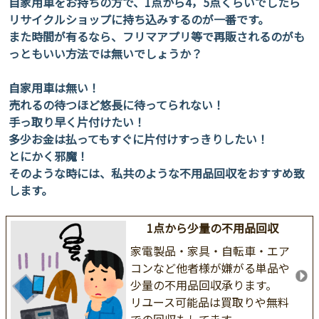
自家用車をお持ちの方で、1点から4，5点くらいでしたら
リサイクルショップに持ち込みするのが一番です。
また時間が有るなら、フリマアプリ等で再販されるのがも
っともいい方法では無いでしょうか？
自家用車は無い！
売れるの待つほど悠長に待ってられない！
手っ取り早く片付けたい！
多少お金は払ってもすぐに片付けすっきりしたい！
とにかく邪魔！
そのような時には、私共のような不用品回収をおすすめ致
します。
1点から少量の不用品回収
家電製品・家具・自転車・エア
コンなど他者様が嫌がる単品や
少量の不用品回収承ります。
リユース可能品は買取りや無料
での回収もしてます。