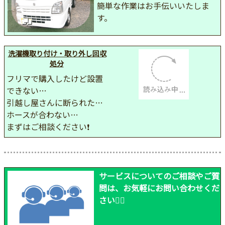
簡単な作業はお手伝いいたしま
す。
洗濯機取り付け・取り外し回収
処分
フリマで購入したけど設置
できない…
引越し屋さんに断られた…
ホースが合わない…
まずはご相談ください❗
サービスについてのご相談やご質
問は、お気軽にお問い合わせくだ
さい🙂‍↕️