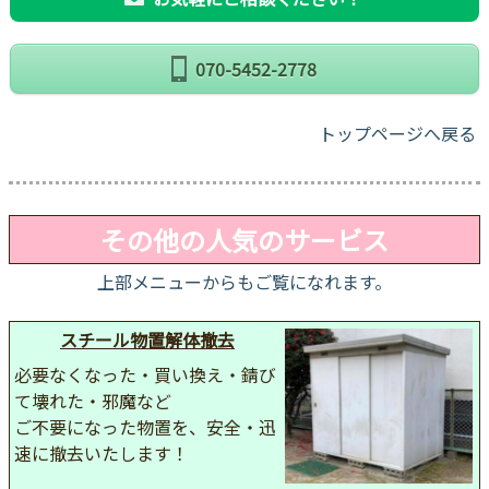
070-5452-2778
トップページへ戻る
その他の人気のサービス
上部メニューからもご覧になれます。
スチール物置解体撤去
必要なくなった・買い換え・錆び
て壊れた・邪魔など
ご不要になった物置を、安全・迅
速に撤去いたします！