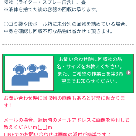
険物（ライター・スプレー缶含）、畳
※液体を捨てた後の容器の回収は承ります。
○ゴミ袋や段ボール箱に未分別の品物を詰めている場合、
中身を確認し回収不可な品物は省かせて頂きます。
お問い合わせ時に回収物の品
名・サイズをお教えください。
また、ご希望の作業日を第3希
望までお知らせください。
お問い合わせ時に回収物の画像もあると非常に助かりま
す！
メールの場合、返信時のメールアドレスに画像を添付しお
教えくださいm(_ _)m
LINEでのお問い合わせは画像の添付が簡単です♪