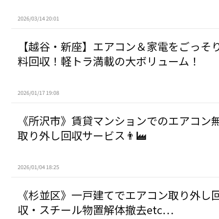
2026/03/14 20:01
​【越谷・新座】エアコン＆家電をごっそ
料回収！軽トラ満載の大ボリューム！
2026/01/17 19:08
《所沢市》賃貸マンションでのエアコン
取り外し回収サービス👨‍🏭
2026/01/04 18:25
《杉並区》一戸建てでエアコン取り外し
収・スチール物置解体撤去etc…