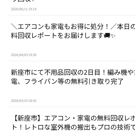
2026/06/11 19:14
​＼エアコンも家電もお得に処分！／本日
料回収レポートをお届けします🚚✨
2026/04/03 19:36
新座市にて不用品回収の2日目！編み機や
電、フライパン等の無料引き取り完了
2026/03/19 18:42
​【新座市】エアコン・家電の無料回収レ
ト！レトロな室外機の搬出もプロの技術