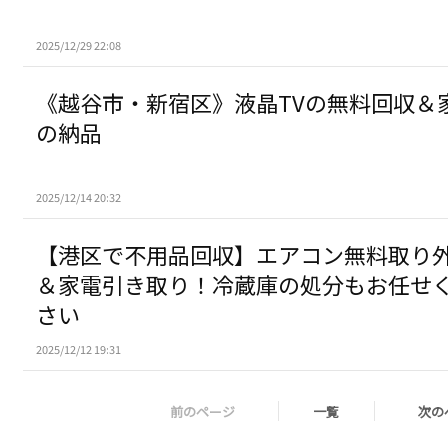
2025/12/29 22:08
《越谷市・新宿区》液晶TVの無料回収＆
の納品
2025/12/14 20:32
【港区で不用品回収】エアコン無料取り
＆家電引き取り！冷蔵庫の処分もお任せ
さい
2025/12/12 19:31
前のページ
一覧
次の