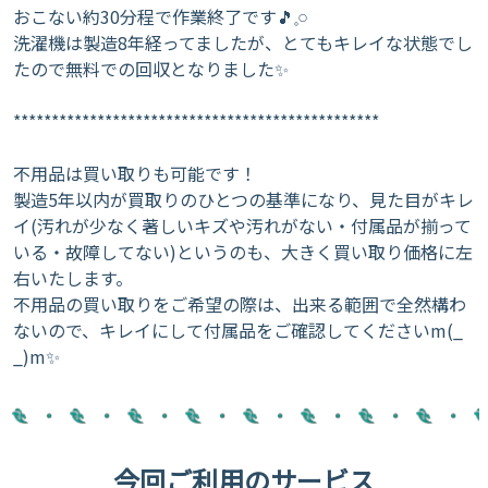
おこない約30分程で作業終了です🎵𓈒𓏸
洗濯機は製造8年経ってましたが、とてもキレイな状態でし
たので無料での回収となりました✨
************************************************
不用品は買い取りも可能です！
製造5年以内が買取りのひとつの基準になり、見た目がキレ
イ(汚れが少なく著しいキズや汚れがない・付属品が揃って
いる・故障してない)というのも、大きく買い取り価格に左
右いたします。
不用品の買い取りをご希望の際は、出来る範囲で全然構わ
ないので、キレイにして付属品をご確認してくださいm(_
_)m✨
今回ご利用のサービス