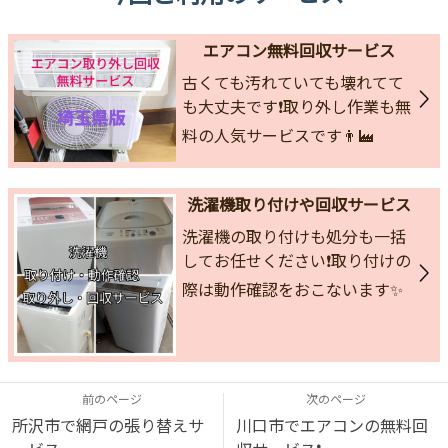
エアコン無料回収サービス
古くても汚れていても壊れてて
も大丈夫です❗取り外し作業も無
料の人気サービスです👨‍🏭
洗濯機取り付けや回収サービス
洗濯機の取り付けも処分も一括
してお任せください❗取り付けの
際は動作確認をおこないます✨
前のページ
次のページ
所沢市で網戸の張り替えサ
川口市でエアコンの無料回