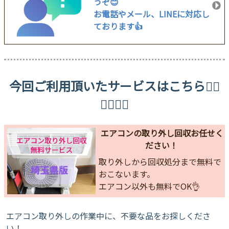
うぞ😊
お電話やメール、LINEに対応し
ております👍
今回ご利用頂いたサービスはこちら👇🏻
👇🏻👇🏻
エアコンの取り外し回収お任せく
ださい！
取り外しから回収処分まで無料で
おこないます。
エアコン以外も無料でOK👌
エアコン取り外しの作業中に、不要な品をお探しくださ
い！