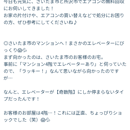
​今日も元気に、さいたま市と所沢市でエアコンの無料回収
にお伺いしてきました！
お家の片付けや、エアコンの買い替えなどで処分にお困り
の方、ぜひ参考にしてくださいね♪
◎​さいたま市のマンションへ！まさかのエレベーターにび
っくり😱💦
​まず向かったのは、さいたま市のお客様のお宅。
事前に「マンション4階でエレベーターあり」と伺っていた
ので、「ラッキー！」なんて思いながら向かったのです
が…
​なんと、エレベーターが【奇数階】にしか停まらないタイ
プだったんです！
お客様のお部屋は4階…！これには正直、ちょっぴりショ
ックでした（笑）😱💦